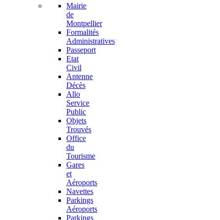
Mairie
de
Montpellier
Formalités
Administratives
Passeport
Etat
Civil
Antenne
Décès
Allo
Service
Public
Objets
Trouvés
Office
du
Tourisme
Gares
et
Aéroports
Navettes
Parkings
Aéroports
Parkings