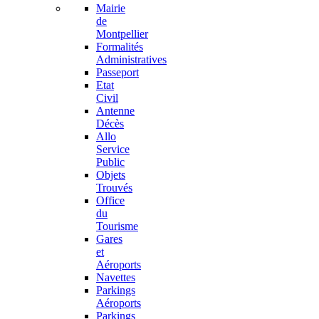
Mairie
de
Montpellier
Formalités
Administratives
Passeport
Etat
Civil
Antenne
Décès
Allo
Service
Public
Objets
Trouvés
Office
du
Tourisme
Gares
et
Aéroports
Navettes
Parkings
Aéroports
Parkings