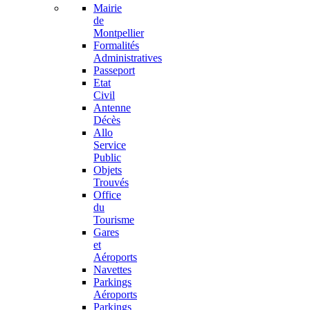
Mairie
de
Montpellier
Formalités
Administratives
Passeport
Etat
Civil
Antenne
Décès
Allo
Service
Public
Objets
Trouvés
Office
du
Tourisme
Gares
et
Aéroports
Navettes
Parkings
Aéroports
Parkings