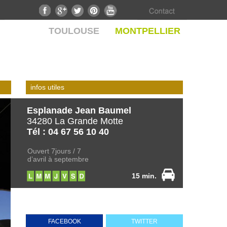
TOULOUSE
MONTPELLIER
infos utiles
Esplanade Jean Baumel
34280 La Grande Motte
Tél : 04 67 56 10 40
Ouvert 7jours / 7
d’avril à septembre
15 min.
FACEBOOK
TWITTER