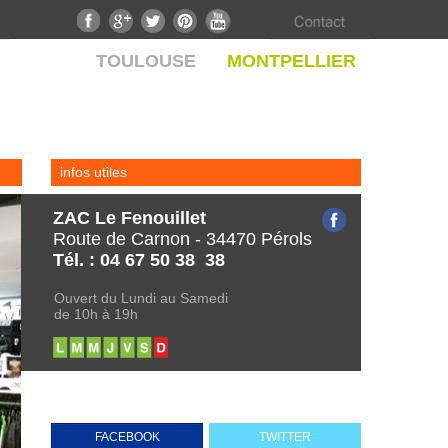
TOULOUSE
MONTPELLIER
infos utiles
ZAC Le Fenouillet
Route de Carnon - 34470 Pérols
Tél. : 04 67 50 38 38
Ouvert du Lundi au Samedi
de 10h à 19h
FACEBOOK
TWITTER