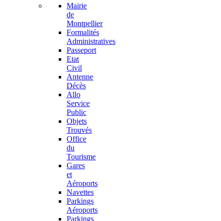
Mairie
de
Montpellier
Formalités
Administratives
Passeport
Etat
Civil
Antenne
Décès
Allo
Service
Public
Objets
Trouvés
Office
du
Tourisme
Gares
et
Aéroports
Navettes
Parkings
Aéroports
Parkings